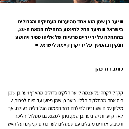
■
יער בן שמן הוא אחד מהיערות העתיקים והגדולים
בישראל
■
היער החל להינטע בתחילת המאה ה-20,
בהתחלה על ידי ידיים פרטיות של אליהו ספיר ויהושע
חנקין ובהמשך על ידי קרן קיימת לישראל
■
כותב דוד כהן
קק"ל לקחה על עצמה לייער חלקים גדולים מהארץ ויער בן שמן
היה אחד מהחלקים הללו. ביער בן שמן ניטעו עד היום לפחות 2
מיליון עצים שעוזרים להילחם בהתחממות הגלובלית בעולם. אך
לא רק יערות יש ביער בן שמן. ניתן למצוא גם מסלולי הליכה
ורכיבה, אזורים מוצלים עם ספסלים לעריכת פיקניקים ועל האש