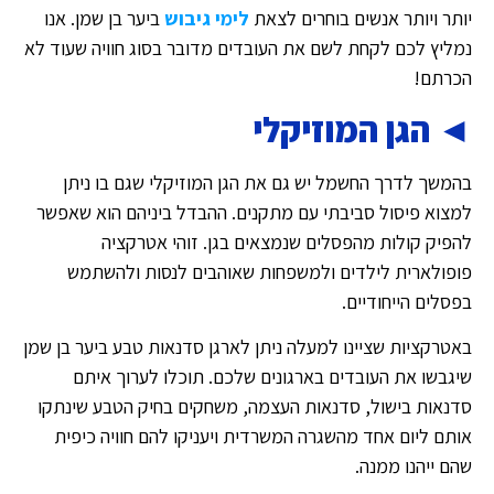
יותר ויותר אנשים בוחרים לצאת
לימי גיבוש
ביער בן שמן. אנו
נמליץ לכם לקחת לשם את העובדים מדובר בסוג חוויה שעוד לא
הכרתם!
◄ הגן המוזיקלי
בהמשך לדרך החשמל יש גם את הגן המוזיקלי שגם בו ניתן
למצוא פיסול סביבתי עם מתקנים. ההבדל ביניהם הוא שאפשר
להפיק קולות מהפסלים שנמצאים בגן. זוהי אטרקציה
פופולארית לילדים ולמשפחות שאוהבים לנסות ולהשתמש
בפסלים הייחודיים.
באטרקציות שציינו למעלה ניתן לארגן סדנאות טבע ביער בן שמן
שיגבשו את העובדים בארגונים שלכם. תוכלו לערוך איתם
סדנאות בישול, סדנאות העצמה, משחקים בחיק הטבע שינתקו
אותם ליום אחד מהשגרה המשרדית ויעניקו להם חוויה כיפית
שהם ייהנו ממנה.