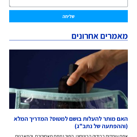
שליחה
מאמרים אחרונים
האם מותר להעלות בושם למטוס? המדריך המלא
(וההפתעה של נתב"ג)
אתם עומדים בבידוק הביטחוני, התור נמתח מאחוריכם, והמאבטח