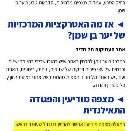
בחיק הטבע, עמדות תצפית מרהיבות, סדנאות טבע ביער בן
שמן.
◄ אז מה האטרקציות המרכזיות
של יער בן שמן?
אתר העתיקות תל חדיד
:
במרכז היער ניתן להבחין באתר שיש בתוכו שרידי בתי בד ישנים
וכרמים של עצי פירות וירקות של שזיפים, זיתים, רימונים, תאנים
ועוד. יש באתר תל חדיד תצפית מהממת של אזורי רצועת החוף,
כל גוש דן ויהודה.
◄ מצפה מודיעין והפגודה
התאילנדית
במעלה מצפה מודיעין אפשר להבחין במגדל שעומד בראשו.