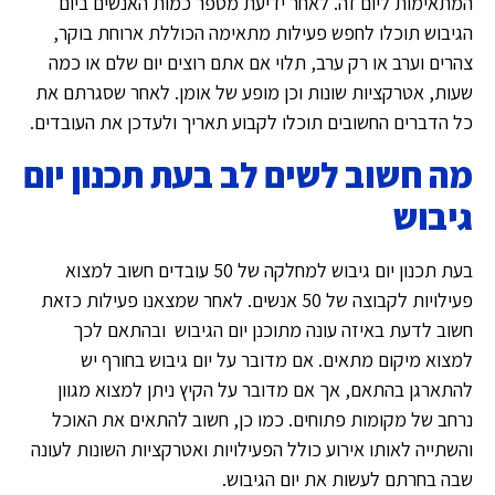
המתאימות ליום זה. לאחר ידיעת מספר כמות האנשים ביום
הגיבוש תוכלו לחפש פעילות מתאימה הכוללת ארוחת בוקר,
צהרים וערב או רק ערב, תלוי אם אתם רוצים יום שלם או כמה
שעות, אטרקציות שונות וכן מופע של אומן. לאחר שסגרתם את
כל הדברים החשובים תוכלו לקבוע תאריך ולעדכן את העובדים.
מה חשוב לשים לב בעת תכנון יום
גיבוש
בעת תכנון יום גיבוש למחלקה של 50 עובדים חשוב למצוא
פעילויות לקבוצה של 50 אנשים. לאחר שמצאנו פעילות כזאת
חשוב לדעת באיזה עונה מתוכנן יום הגיבוש ובהתאם לכך
למצוא מיקום מתאים. אם מדובר על יום גיבוש בחורף יש
להתארגן בהתאם, אך אם מדובר על הקיץ ניתן למצוא מגוון
נרחב של מקומות פתוחים. כמו כן, חשוב להתאים את האוכל
והשתייה לאותו אירוע כולל הפעילויות ואטרקציות השונות לעונה
שבה בחרתם לעשות את יום הגיבוש.