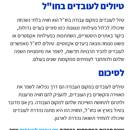
טיולים לעובדים בחו"ל
טיול לעובדים במקום עבודה בחו"ל הוא חוויה בלתי נשכחת
שיכולה לכלול פעילויות מגוונות כמו סיורים בערים גדולות,
ביקור באתרים היסטוריים, השתתפות בפעילויות אקסטרים או
פשוט מנוחה והנאה ביעדים אקזוטיים. טיולים לחו"ל מאפשרים
לעובדים להכיר תרבויות חדשות, לשפר את מיומנויות השפה
שלהם ולהתחבר לעמיתים ממקומות שונים בעולם.
לסיכום
טיולים לעובדים במקום העבודה הם דרך נפלאה לשפר את
האווירה והקשרים בין העובדים, להעניק להם חוויה מרעננת
ולתרום לתחושת השייכות שלהם למקום העבודה. בין אם מדובר
בטיול בארץ או בחו"ל, החוויה הזו היא מתנה נהדרת לעובדים
שיכולה להחזיר תשואה נהדרת לארגון.
ישנם חברות המתמחות בהפקת
ימי גיבוש לעובדים
אשר