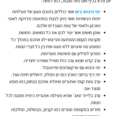
יום מלא בכיף ואנרגיות טובות, כמו למשל:
ימי גיבוש בים
אשר כוללים בתוכם מגוון של פעילויות
ימיות ויבשתיות אשר ניתן לבנות בהתאמה מדויקת לאופי
הארגון ולאופי של צוות העובדים שלכם.
אומן חושים אשר יעיר לכם את כל החושים. תחושת
סקרנות הקסם ההפתעה והריגוש ילוו אתכם במהלך כל
המופע מה שיגרום ללא מעט שיח בין כל חברי הצוות.
המרוץ למיליון עם משימות מטריפות.
ערב קזינו שהוא ערב כולו סטייל ואווירה ייחודית.
ימי גיבוש עם טרקטורונים ופיינטבול.
ימי כיף ברחבי הארץ כמו ים המלח, ירושלים חיפה ועוד.
ערב צוות קומי ואתגרים שימלא אתכם בצחוק כמו מופע
סטנד-אפ.
ערב בלייזר טאג' שהיא פעילות אתגרית כיפית ומהנה לכל
הצוות.
סיורים במקומות סגורים כמו יקבים, מבשלות, מחלבות