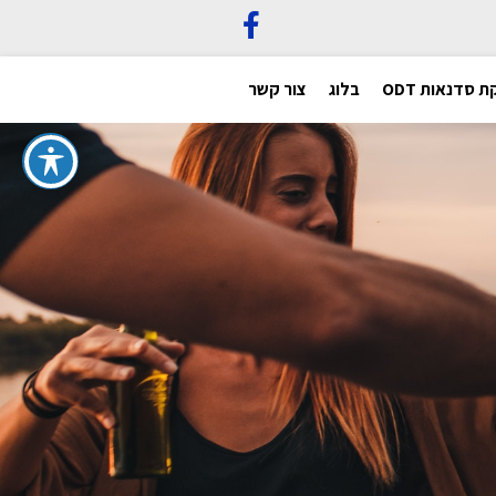
 סדנאות ODT
בלוג
צור קשר