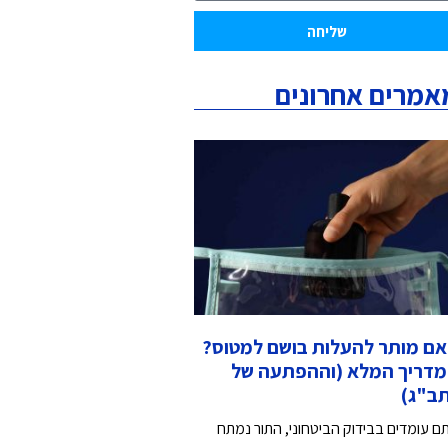
שליחה
אמרים אחרונים
ם מותר להעלות בושם למטוס?
דריך המלא (וההפתעה של
ב"ג)
ם עומדים בבידוק הביטחוני, התור נמתח