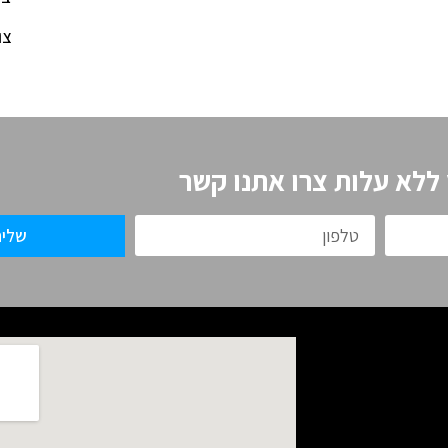
צו
 ללא עלות צרו אתנו קשר
שלי