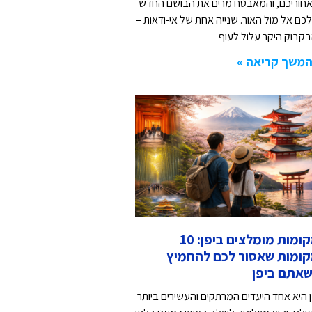
חוריכם, והמאבטח מרים את הבושם החדש
כם אל מול האור. שנייה אחת של אי-ודאות –
בקבוק היקר עלול לעוף
משך קריאה »
מקומות מומלצים ביפן: 10
ומות שאסור לכם להחמיץ
אתם ביפן
ן היא אחד היעדים המרתקים והעשירים ביותר