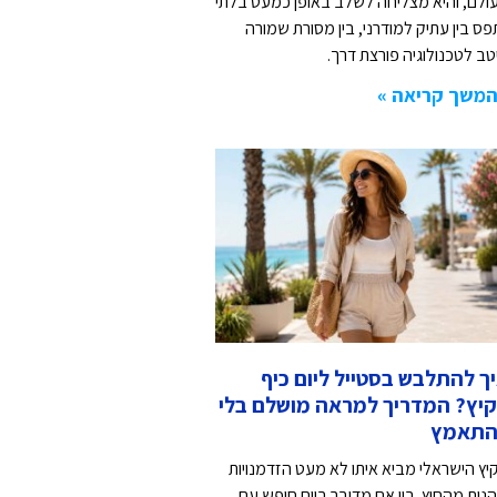
ולם, והיא מצליחה לשלב באופן כמעט בלתי
פס בין עתיק למודרני, בין מסורת שמורה
טב לטכנולוגיה פורצת דרך.
משך קריאה »
ך להתלבש בסטייל ליום כיף
יץ? המדריך למראה מושלם בלי
התאמץ
יץ הישראלי מביא איתו לא מעט הזדמנויות
הנות מהחוץ. בין אם מדובר ביום חופש עם